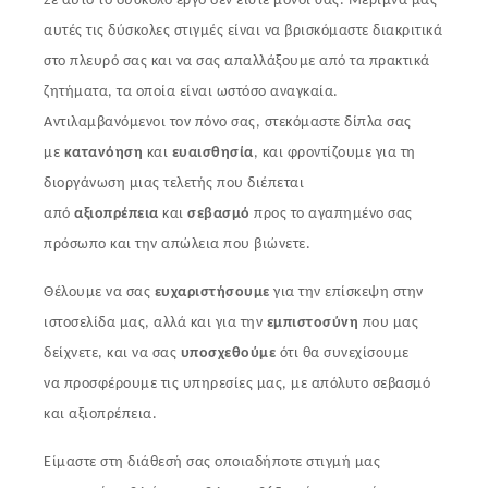
Σε αυτό το δύσκολο έργο δεν είστε μόνοι σας. Μέριμνά μας
αυτές τις δύσκολες στιγμές είναι να βρισκόμαστε διακριτικά
στο πλευρό σας και να σας απαλλάξουμε από τα πρακτικά
ζητήματα, τα οποία είναι ωστόσο αναγκαία.
Αντιλαμβανόμενοι τον πόνο σας, στεκόμαστε δίπλα σας
με
κατανόηση
και
ευαισθησία
, και φροντίζουμε για τη
διοργάνωση μιας τελετής που διέπεται
από
αξιοπρέπεια
και
σεβασμό
προς το αγαπημένο σας
πρόσωπο και την απώλεια που βιώνετε.
Θέλουμε να σας
ευχαριστήσουμε
για την επίσκεψη στην
ιστοσελίδα μας, αλλά και για την
εμπιστοσύνη
που μας
δείχνετε, και να σας
υποσχεθούμε
ότι θα συνεχίσουμε
να προσφέρουμε τις υπηρεσίες μας, με απόλυτο σεβασμό
και αξιοπρέπεια.
Είμαστε στη διάθεσή σας οποιαδήποτε στιγμή μας