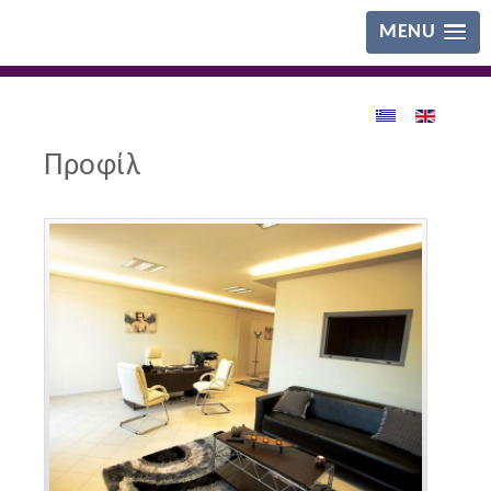
MENU
Προφίλ