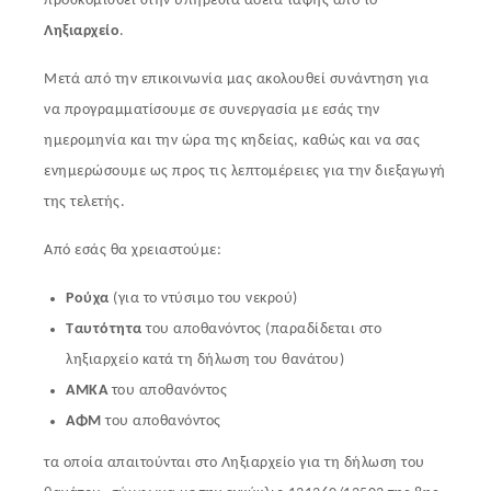
προσκομισθεί στην υπηρεσία άδεια ταφής από το
Ληξιαρχείο
.
Μετά από την επικοινωνία μας ακολουθεί συνάντηση για
να προγραμματίσουμε σε συνεργασία με εσάς την
ημερομηνία και την ώρα της κηδείας, καθώς και να σας
ενημερώσουμε ως προς τις λεπτομέρειες για την διεξαγωγή
της τελετής.
Από εσάς θα χρειαστούμε:
Ρούχα
(για το ντύσιμο του νεκρού)
Ταυτότητα
του αποθανόντος (παραδίδεται στο
ληξιαρχείο κατά τη δήλωση του θανάτου)
ΑΜΚΑ
του αποθανόντος
ΑΦΜ
του αποθανόντος
τα οποία απαιτούνται στο Ληξιαρχείο για τη δήλωση του