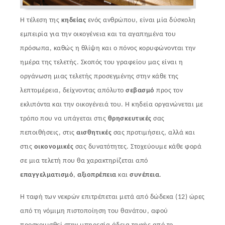
Η τέλεση της
κηδείας
ενός ανθρώπου, είναι μία δύσκολη
εμπειρία για την οικογένεια και τα αγαπημένα του
πρόσωπα, καθώς η θλίψη και ο πόνος κορυφώνονται την
ημέρα της τελετής. Σκοπός του γραφείου μας είναι η
οργάνωση μιας τελετής προσεγμένης στην κάθε της
λεπτομέρεια, δείχνοντας απόλυτο
σεβασμό
προς τον
εκλιπόντα και την οικογένειά του. Η κηδεία οργανώνεται με
τρόπο που να υπάγεται στις
θρησκευτικές
σας
πεποιθήσεις, στις
αισθητικές
σας προτιμήσεις, αλλά και
στις
οικονομικές
σας δυνατότητες. Στοχεύουμε κάθε φορά
σε μια τελετή που θα χαρακτηρίζεται από
επαγγελματισμό
,
αξιοπρέπεια
και
συνέπεια
.
Η ταφή των νεκρών επιτρέπεται μετά από δώδεκα (12) ώρες
από τη νόμιμη πιστοποίηση του θανάτου, αφού