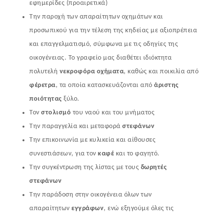
εφημερίδες (προαιρετικά)
Την παροχή των απαραίτητων οχημάτων και
προσωπικού για την τέλεση της κηδείας με αξιοπρέπεια
και επαγγελματισμό, σύμφωνα με τις οδηγίες της
οικογένειας. Το γραφείο μας διαθέτει ιδιόκτητα
πολυτελή
νεκροφόρα οχήματα
, καθώς και ποικιλία από
φέρετρα
, τα οποία κατασκευάζονται από
άριστης
ποιότητας
ξύλο.
Τον
στολισμό
του ναού και του μνήματος
Την παραγγελία και μεταφορά
στεφάνων
Την επικοινωνία με κυλικεία και αίθουσες
συνεστιάσεων, για τον
καφέ
και το φαγητό.
Την συγκέντρωση της λίστας με τους
δωρητές
στεφάνων
Την παράδοση στην οικογένεια όλων των
απαραίτητων
εγγράφων
, ενώ εξηγούμε όλες τις