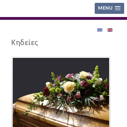
MENU
Κηδείες